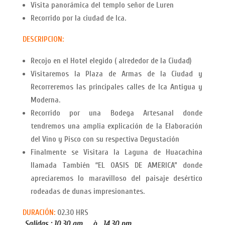
Visita panorámica del templo señor de Luren
Recorrido por la ciudad de Ica.
DESCRIPCION:
Recojo en el Hotel elegido ( alrededor de la Ciudad)
Visitaremos la Plaza de Armas de la Ciudad y
Recorreremos las principales calles de Ica Antigua y
Moderna.
Recorrido por una Bodega Artesanal donde
tendremos una amplia explicación de la Elaboración
del Vino y Pisco con su respectiva Degustación
Finalmente se Visitara la Laguna de Huacachina
llamada También “EL OASIS DE AMERICA” donde
apreciaremos lo maravilloso del paisaje desértico
rodeadas de dunas impresionantes.
DURACIÓN:
02.30 HRS
Salidas : 10.30 am ò 14.30 pm