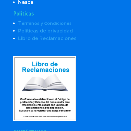
Nasca
Políticas
T
érminos y Condiciones
Políticas de privacidad
Libro de Reclamaciones