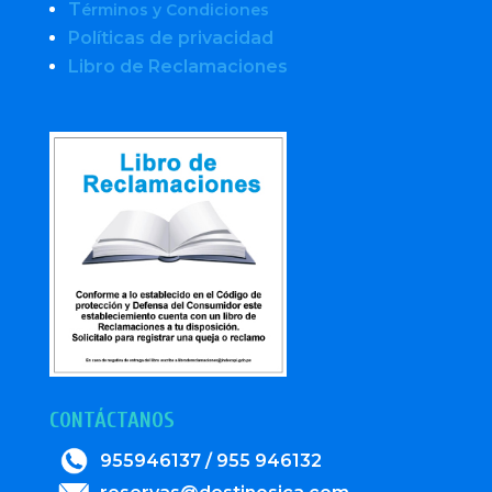
T
érminos y Condiciones
Políticas de privacidad
Libro de Reclamaciones
CONTÁCTANOS
955946137 / 955 946132