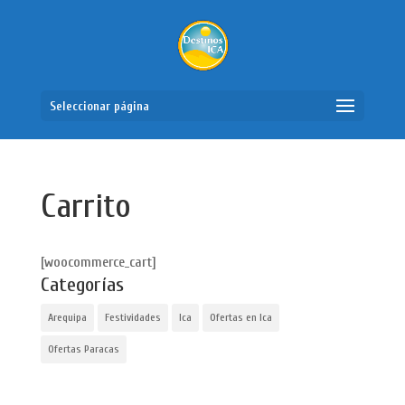
Seleccionar página
Carrito
[woocommerce_cart]
Categorías
Arequipa
Festividades
Ica
Ofertas en Ica
Ofertas Paracas