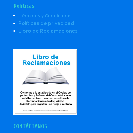
Políticas
T
érminos y Condiciones
Políticas de privacidad
Libro de Reclamaciones
CONTÁCTANOS