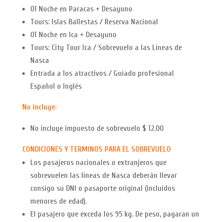
01 Noche en Paracas + Desayuno
Tours: Islas Ballestas / Reserva Nacional
01 Noche en Ica + Desayuno
Tours: City Tour Ica / Sobrevuelo a las Líneas de
Nasca
Entrada a los atractivos / Guiado profesional
Español o Inglés
No incluye:
No incluye impuesto de sobrevuelo $ 12.00
CONDICIONES Y TERMINOS PARA EL SOBREVUELO
Los pasajeros nacionales o extranjeros que
sobrevuelen las líneas de Nasca deberán llevar
consigo su DNI o pasaporte original (incluidos
menores de edad).
El pasajero que exceda los 95 kg. De peso, pagaran un