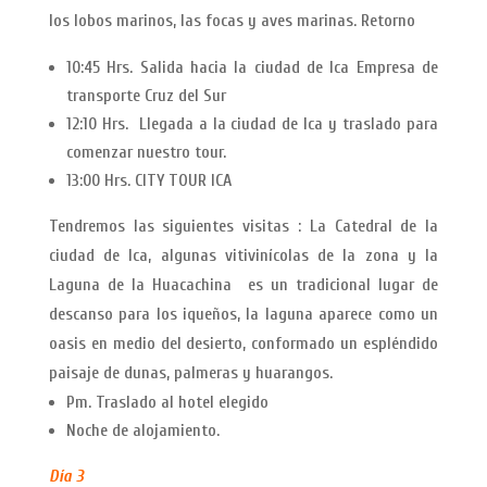
los lobos marinos, las focas y aves marinas. Retorno
10:45 Hrs. Salida hacia la ciudad de Ica Empresa de
transporte Cruz del Sur
12:10 Hrs. Llegada a la ciudad de Ica y traslado para
comenzar nuestro tour.
13:00 Hrs. CITY TOUR ICA
Tendremos las siguientes visitas : La Catedral de la
ciudad de Ica, algunas vitivinícolas de la zona y la
Laguna de la Huacachina es un tradicional lugar de
descanso para los iqueños, la laguna aparece como un
oasis en medio del desierto, conformado un espléndido
paisaje de dunas, palmeras y huarangos.
Pm. Traslado al hotel elegido
Noche de alojamiento.
Día 3