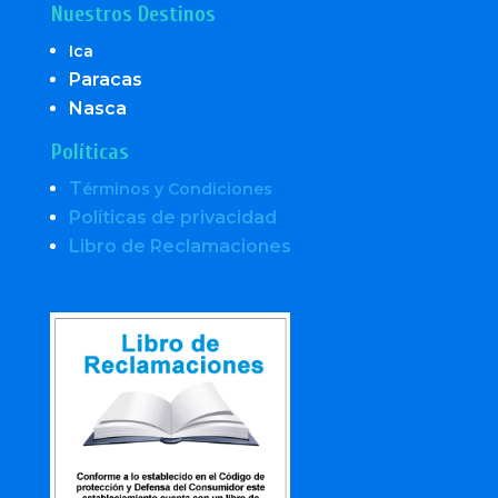
Nuestros Destinos
Ica
Paracas
Nasca
Políticas
T
érminos y Condiciones
Políticas de privacidad
Libro de Reclamaciones