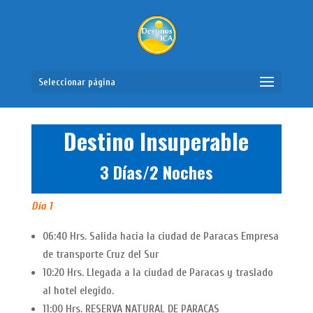
Seleccionar página
Destino Insuperable
3 Días/2 Noches
Día 1
06:40 Hrs. Salida hacia la ciudad de Paracas Empresa
de transporte Cruz del Sur
10:20 Hrs. Llegada a la ciudad de Paracas y traslado
al hotel elegido.
11:00 Hrs. RESERVA NATURAL DE PARACAS