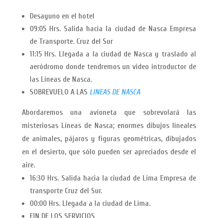
Desayuno en el hotel
09:05 Hrs. Salida hacia la ciudad de Nasca Empresa
de Transporte. Cruz del Sur
11:15 Hrs. Llegada a la ciudad de Nasca y traslado al
aeródromo donde tendremos un video introductor de
las Líneas de Nasca.
SOBREVUELO A LAS
LINEAS DE NASCA
Abordaremos una avioneta que sobrevolará las
misteriosas Líneas de Nasca; enormes dibujos lineales
de animales, pájaros y figuras geométricas, dibujados
en el desierto, que sólo pueden ser apreciados desde el
aire.
16:30 Hrs. Salida hacia la ciudad de Lima Empresa de
transporte Cruz del Sur.
00:00 Hrs. Llegada a la ciudad de Lima.
FIN DE LOS SERVICIOS