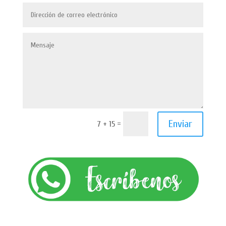
Enviar
=
7 + 15