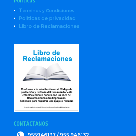
Políticas
T
érminos y Condiciones
Políticas de privacidad
Libro de Reclamaciones
CONTÁCTANOS
955946137 / 955 946132