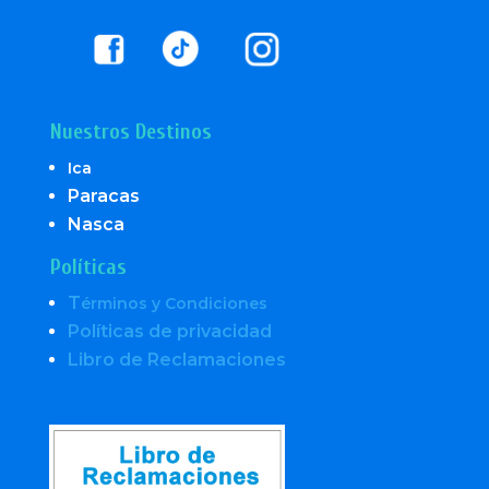
Nuestros Destinos
Ica
Paracas
Nasca
Políticas
T
érminos y Condiciones
Políticas de privacidad
Libro de Reclamaciones