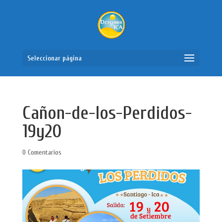
Seleccionar página
Cañon-de-los-Perdidos-
19y20
0 Comentarios